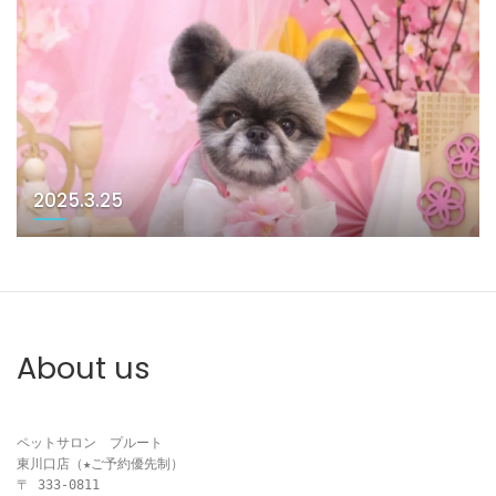
2025.3.25
About us
ペットサロン　プルート

東川口店（★ご予約優先制）

〒 333-0811
