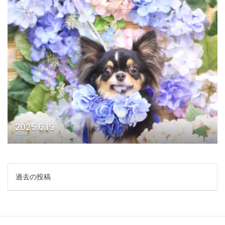
2025.6.19
投
過去の投稿
稿
ナ