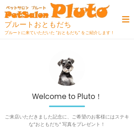
Skip
to
content
プルートおともだち
プルートに来ていただいた ”おともだち” をご紹介します！
Welcome to Pluto！
ご来店いただきました記念に、ご希望のお客様にはステキ
な”おともだち” 写真をプレゼント！