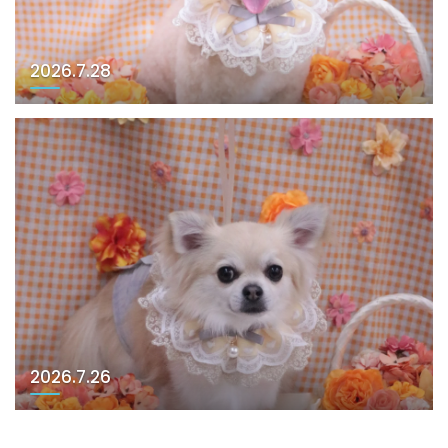
2026.7.28
2026.7.26