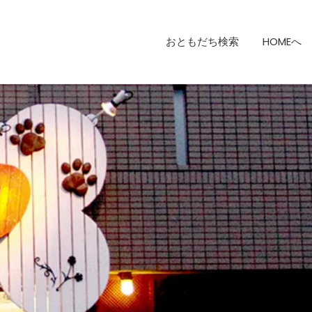
おともだち検索
HOMEへ