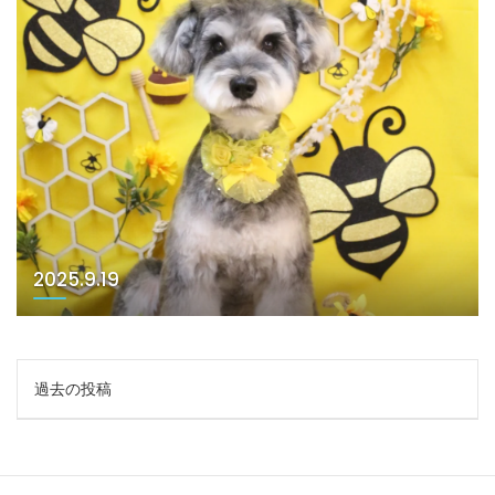
2025.9.19
投
過去の投稿
稿
ナ