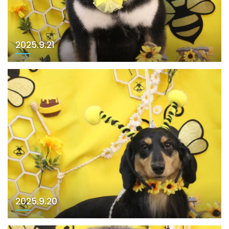
2025.9.21
2025.9.20