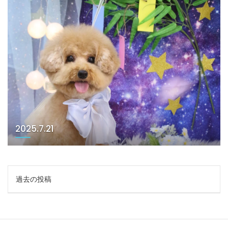
2025.7.21
投
過去の投稿
稿
ナ