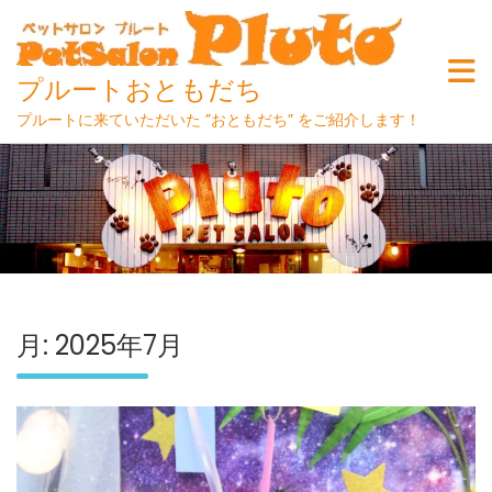
プルートおともだち
プルートに来ていただいた ”おともだち” をご紹介します！
Skip
to
content
月:
2025年7月