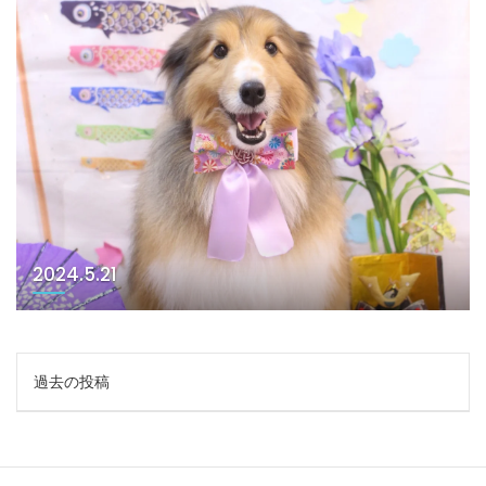
2024.5.21
投
過去の投稿
稿
ナ