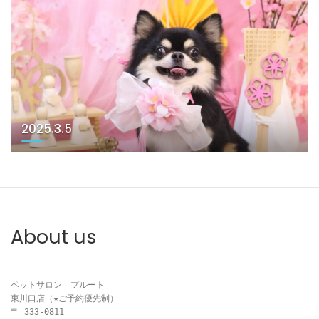
2025.3.5
About us
ペットサロン　プルート

東川口店（★ご予約優先制）

〒 333-0811
