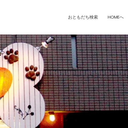
おともだち検索
HOMEへ