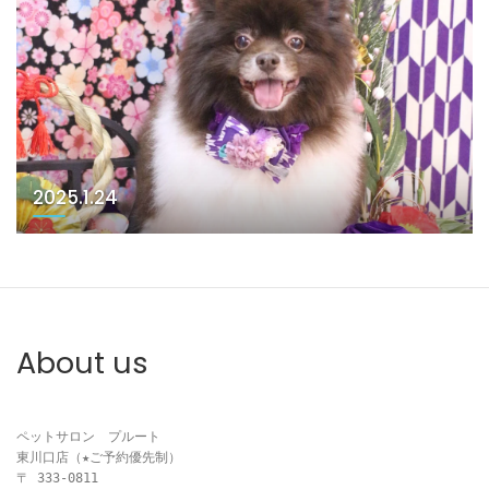
2025.1.24
About us
ペットサロン　プルート

東川口店（★ご予約優先制）

〒 333-0811
