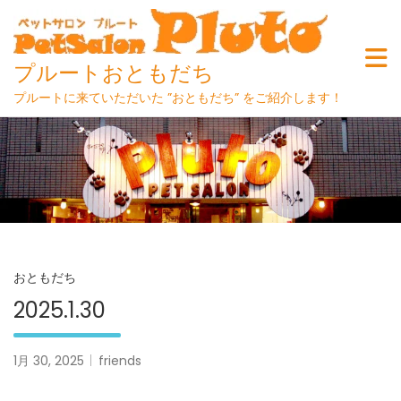
プルートおともだち
プルートに来ていただいた ”おともだち” をご紹介します！
Skip
to
content
おともだち
2025.1.30
1月 30, 2025
friends