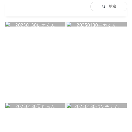
検索
20250130レオくん
20250130モカくん
20250130天ちゃん
20250130パンチくん