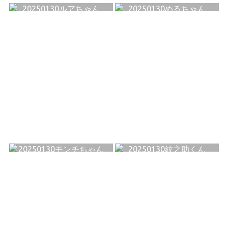
20250130ルアちゃん
20250130めるちゃん
20250130モンチちゃん
20250130紋之助くん