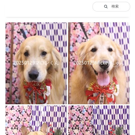
検索
20250129マロンくん
20250129Mickeyちゃん