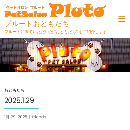
プルートおともだち
プルートに来ていただいた ”おともだち” をご紹介します！
Skip
to
content
おともだち
2025.1.29
1月 29, 2025
friends