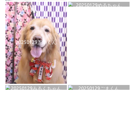
20250129めるちゃん
20250129五助くん
20250129みるくちゃん
20250129ごまくん