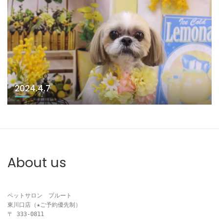
2024.4.7
About us
ペットサロン　プルート

東川口店（★ご予約優先制）

〒 333-0811
