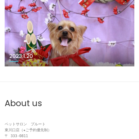
2023.1.20
About us
ペットサロン　プルート

東川口店（★ご予約優先制）

〒 333-0811
