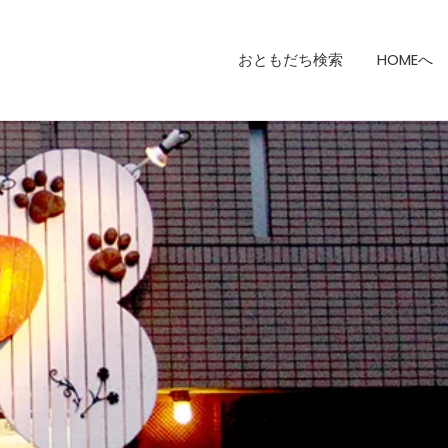
おともだち検索
HOMEへ