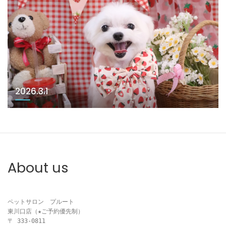
2026.3.1
About us
ペットサロン　プルート

東川口店（★ご予約優先制）

〒 333-0811
