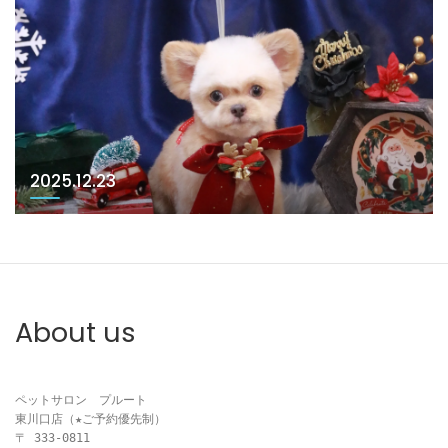
2025.12.23
About us
ペットサロン　プルート

東川口店（★ご予約優先制）

〒 333-0811
