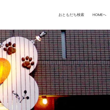
おともだち検索
HOMEへ