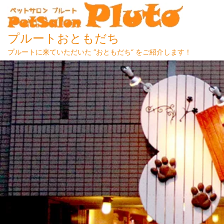
プルートおともだち
プルートに来ていただいた ”おともだち” をご紹介します！
Skip
to
content