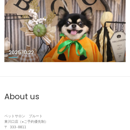
2025.10.22
About us
ペットサロン　プルート

東川口店（★ご予約優先制）

〒 333-0811
