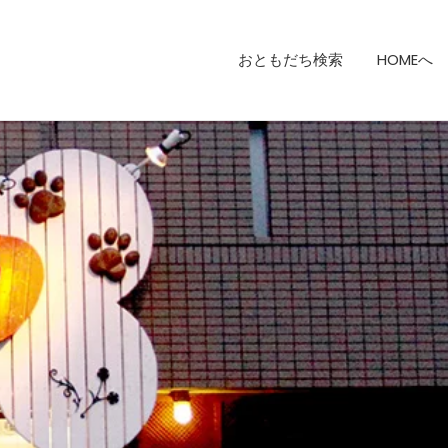
おともだち検索
HOMEへ