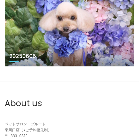
20250606
About us
ペットサロン　プルート

東川口店（★ご予約優先制）

〒 333-0811
