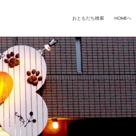
おともだち検索
HOMEへ