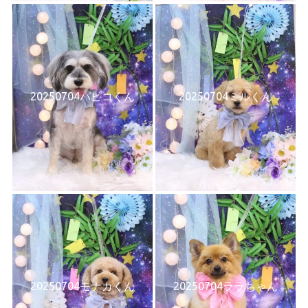
20250704パピコくん
20250704ミルくん
20250704モナカくん
20250704ララちゃん