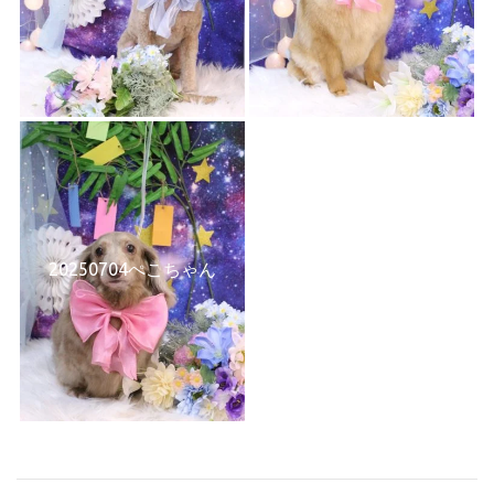
20250704ぺこちゃん