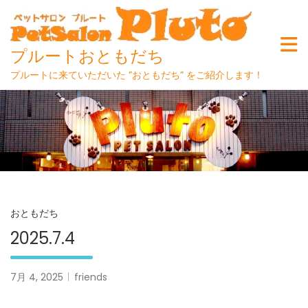
プルートおともだち
プルートに来ていただいた ”おともだち” をご紹介します！
Skip
to
content
おともだち
2025.7.4
7月 4, 2025
friends