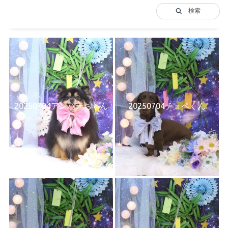
検索
20250704アンバーちゃん
20250704チョペくん