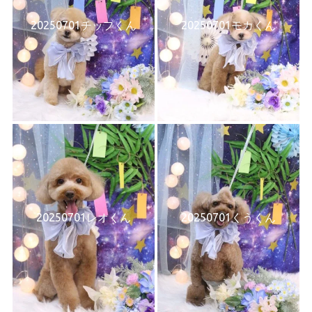
20250701チップくん
20250701モカくん
20250701レオくん
20250701くうくん