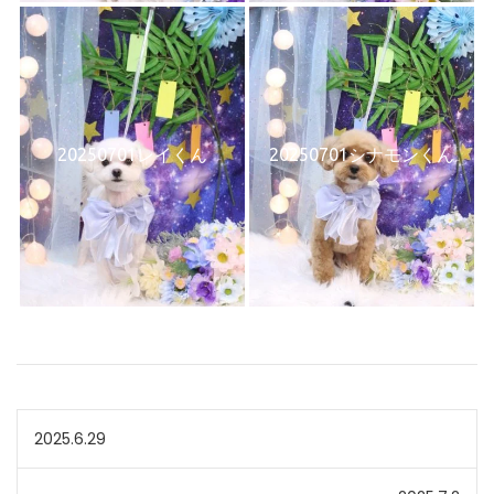
20250701レイくん
20250701シナモンくん
投
2025.6.29
稿