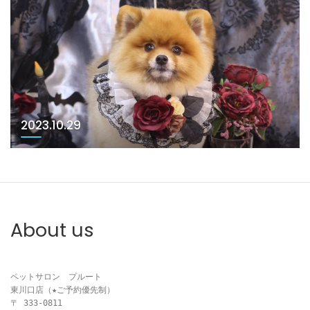
2023.10.29
About us
ペットサロン　プルート

東川口店（★ご予約優先制）

〒 333-0811
