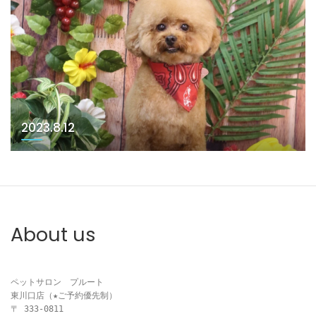
2023.8.12
About us
ペットサロン　プルート

東川口店（★ご予約優先制）

〒 333-0811
