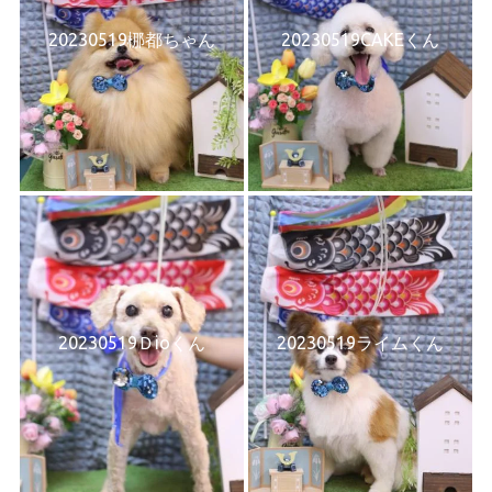
20230519梛都ちゃん
20230519CAKEくん
20230519Ｄioくん
20230519ライムくん