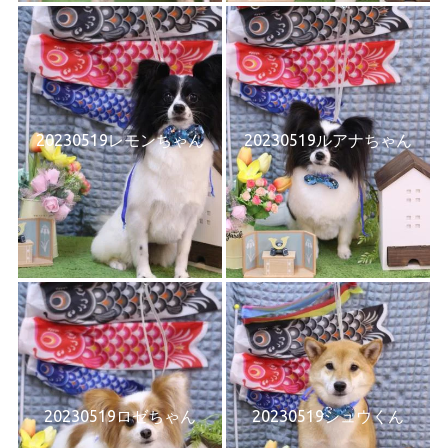
20230519レモンちゃん
20230519ルアナちゃん
20230519ロゼちゃん
20230519シュウくん