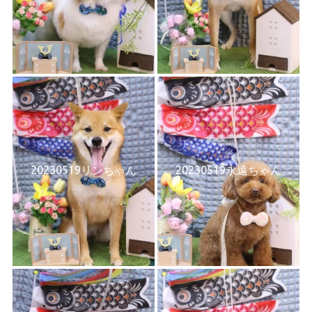
20230519リンちゃん
20230519永遠ちゃん