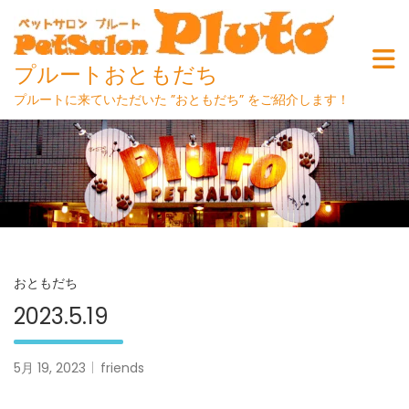
プルートおともだち
プルートに来ていただいた ”おともだち” をご紹介します！
Skip
to
content
おともだち
2023.5.19
5月 19, 2023
friends