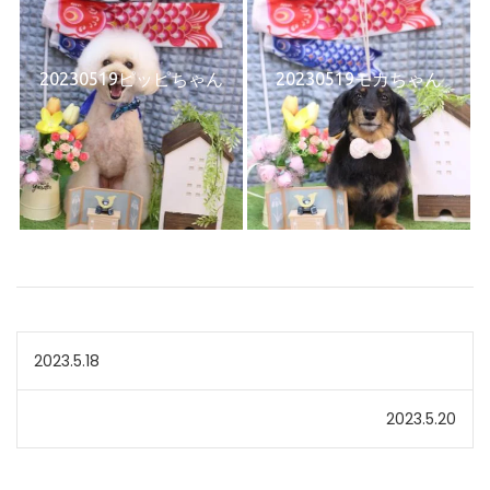
20230519ピッピちゃん
20230519モカちゃん
投
2023.5.18
稿
2023.5.20
ナ