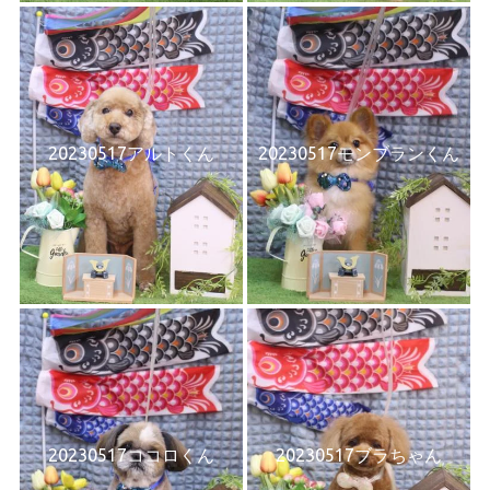
20230517アルトくん
20230517モンブランくん
20230517ココロくん
20230517ブラちゃん