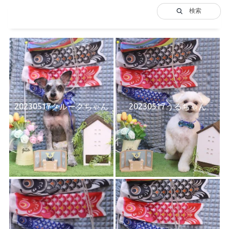
検索
20230517クルークちゃん
20230517うるちゃん