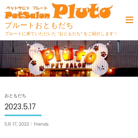
プルートおともだち
プルートに来ていただいた ”おともだち” をご紹介します！
Skip
to
content
おともだち
2023.5.17
5月 17, 2023
friends