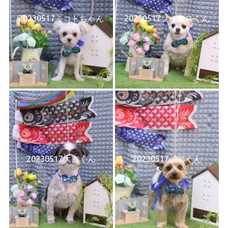
20230517ミコトちゃん
20230517ソックスくん
20230517大吉くん
20230517ノアくん