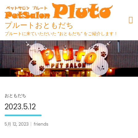
プルートおともだち
プルートに来ていただいた ”おともだち” をご紹介します！
Skip
to
content
おともだち
2023.5.12
5月 12, 2023
friends