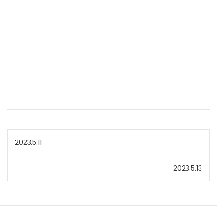
投
2023.5.11
稿
2023.5.13
ナ
ビ