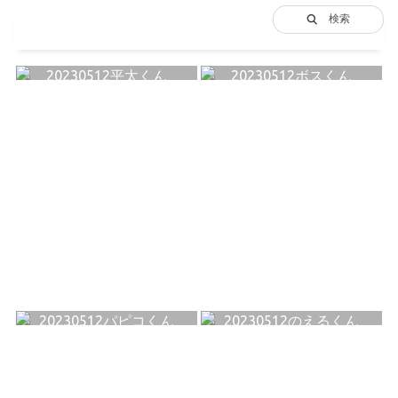
検索
20230512平太くん
20230512ボスくん
20230512パピコくん
20230512のえるくん